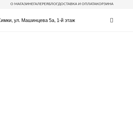
О МАГАЗИНЕ
ГАЛЕРЕЯ
БЛОГ
ДОСТАВКА И ОПЛАТА
КОРЗИНА
имки, ул. Машинцева 5а, 1-й этаж