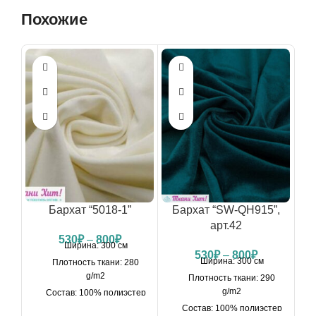
Похожие
Бархат “5018-1”
Бархат “SW-QH915”,
арт.42
530
₽
–
800
₽
Ширина: 300 см
530
₽
–
800
₽
Ширина: 300 см
Плотность ткани: 280
g/m2
Плотность ткани: 290
g/m2
Состав: 100% полиэстер
Состав: 100% полиэстер
Производитель: Китай