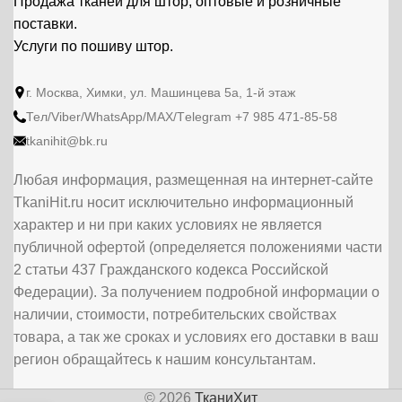
Продажа тканей для штор, оптовые и розничные
поставки.
Услуги по пошиву штор.
г. Москва, Химки, ул. Машинцева 5а, 1-й этаж
Тел/Viber/WhatsApp/МАХ/Тelegram +7 985 471-85-58
tkanihit@bk.ru
Любая информация, размещенная на интернет-сайте
TkaniHit.ru носит исключительно информационный
характер и ни при каких условиях не является
публичной офертой (определяется положениями части
2 статьи 437 Гражданского кодекса Российской
Федерации). За получением подробной информации о
наличии, стоимости, потребительских свойствах
товара, а так же сроках и условиях его доставки в ваш
регион обращайтесь к нашим консультантам.
© 2026
ТканиХит