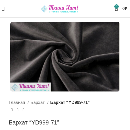
0
0
₽
Главная
Бархат
Бархат “YD999-71”
Бархат “YD999-71”