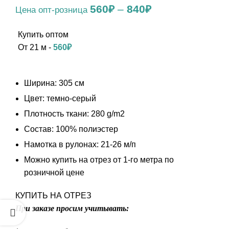
560
₽
–
840
₽
От 21 м -
560
₽
Ширина: 305 см
Цвет: темно-серый
Плотность ткани: 280 g/m2
Состав: 100% полиэстер
Намотка в рулонах: 21-26 м/п
Можно купить на отрез от 1-го метра по
розничной цене
КУПИТЬ НА ОТРЕЗ
При заказе просим учитывать: