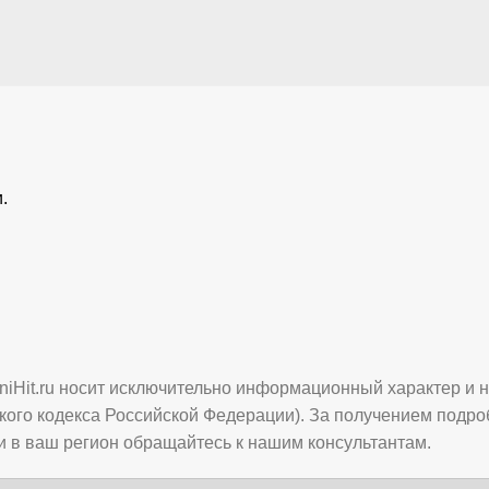
.
iHit.ru носит исключительно информационный характер и н
кого кодекса Российской Федерации). За получением подро
вки в ваш регион обращайтесь к нашим консультантам.