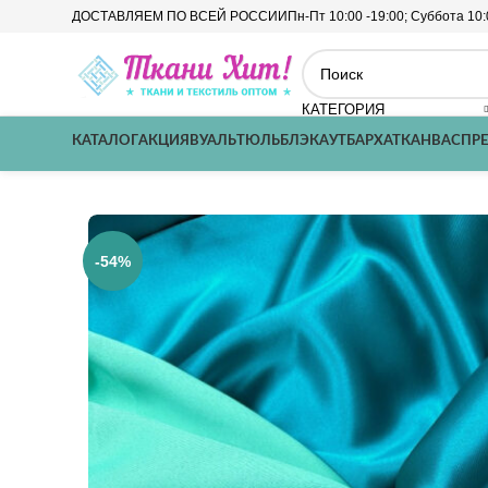
ДОСТАВЛЯЕМ ПО ВСЕЙ РОССИИ
Пн-Пт 10:00 -19:00; Суббота 10:
КАТЕГОРИЯ
КАТАЛОГ
АКЦИЯ
ВУАЛЬ
ТЮЛЬ
БЛЭКАУТ
БАРХАТ
КАНВАС
ПР
-54%