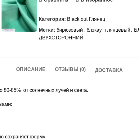
Категория:
Black out Глянец
Метки:
бирюзовый
,
блэкаут глянцевый
,
Б
ДВУХСТОРОННИЙ
ОПИСАНИЕ
ОТЗЫВЫ (0)
ДОСТАВКА
до 80-85% от солнечных лучей и света.
вами:
шо сохраняет форму