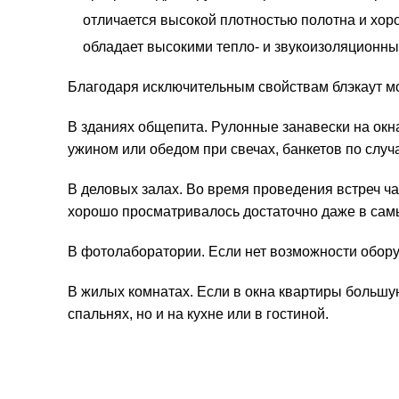
отличается высокой плотностью полотна и хор
обладает высокими тепло- и звукоизоляционн
Благодаря исключительным свойствам блэкаут м
В зданиях общепита. Рулонные занавески на окн
ужином или обедом при свечах, банкетов по случ
В деловых залах. Во время проведения встреч ч
хорошо просматривалось достаточно даже в самы
В фотолаборатории. Если нет возможности оборуд
В жилых комнатах. Если в окна квартиры большу
спальнях, но и на кухне или в гостиной.