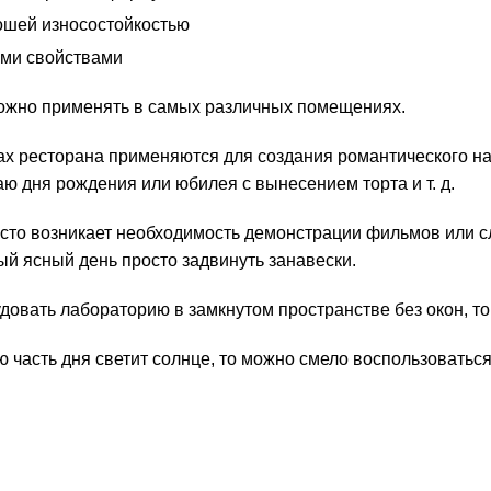
ошей износостойкостью
ыми свойствами
ожно применять в самых различных помещениях.
ах ресторана применяются для создания романтического на
аю дня рождения или юбилея с вынесением торта и т. д.
асто возникает необходимость демонстрации фильмов или с
й ясный день просто задвинуть занавески.
овать лабораторию в замкнутом пространстве без окон, то
ю часть дня светит солнце, то можно смело воспользоватьс