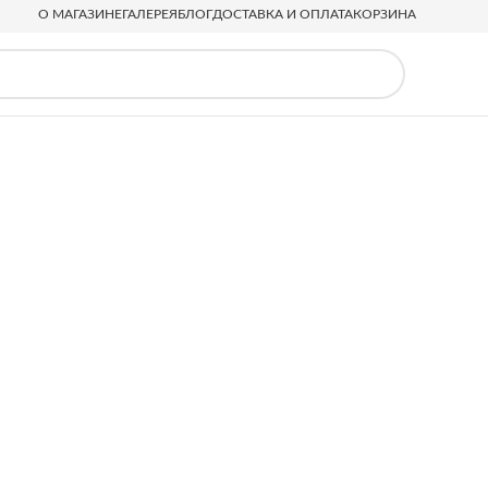
О МАГАЗИНЕ
ГАЛЕРЕЯ
БЛОГ
ДОСТАВКА И ОПЛАТА
КОРЗИНА