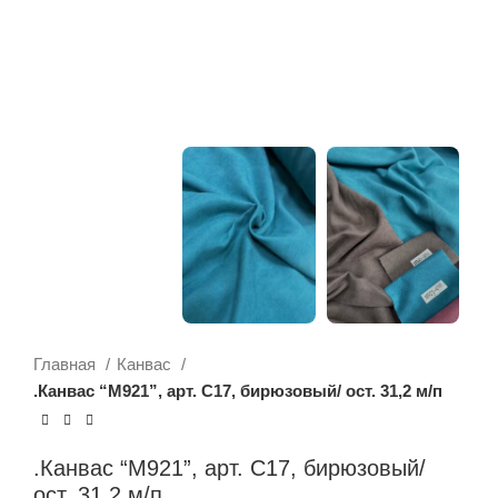
Главная
Канвас
.Канвас “М921”, арт. С17, бирюзовый/ ост. 31,2 м/п
.Канвас “М921”, арт. С17, бирюзовый/
ост. 31,2 м/п