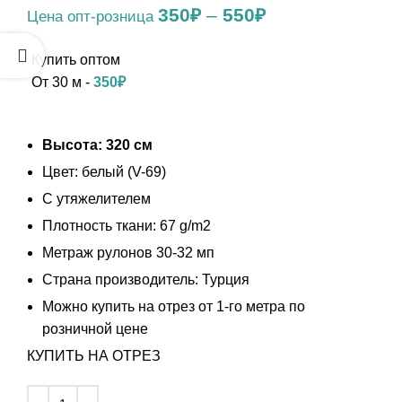
350
₽
–
550
₽
От 30 м -
350
₽
Высота: 320 см
Цвет: белый (V-69)
С утяжелителем
Плотность ткани: 67 g/m2
Метраж рулонов 30-32 мп
Страна производитель: Турция
Можно купить на отрез от 1-го метра по
розничной цене
КУПИТЬ НА ОТРЕЗ