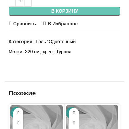
В КОРЗИНУ
Сравнить
В Избранное
Категория:
Тюль "Однотонный"
Метки:
320 см
,
креп
,
Турция
Похожие
-41%
-42%
-40