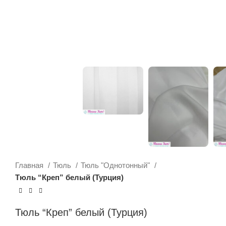
Главная
Тюль
Тюль "Однотонный"
Тюль “Креп” белый (Турция)
Тюль “Креп” белый (Турция)