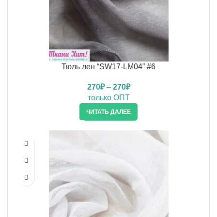
Тюль лен “SW17-LM04” #6
270
₽
–
270
₽
только ОПТ
ЧИТАТЬ ДАЛЕЕ