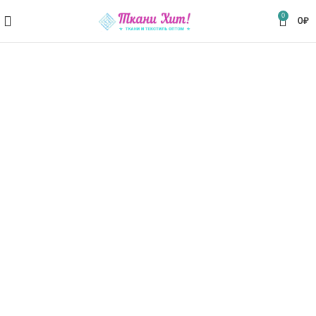
0
0
₽