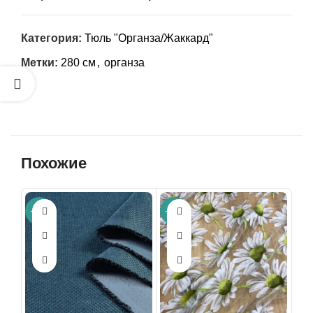
Категория:
Тюль "Органза/Жаккард"
Метки:
280 см
,
органза
Похожие
-54%
-35%