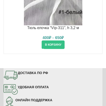
Тюль елочка “Vip-311”, h 3,2 м
400
₽
–
650
₽
В КОРЗИНУ
ДОСТАВКА ПО РФ
УДОБНАЯ ОПЛАТА
ОНЛАЙН ПОДДЕРЖКА