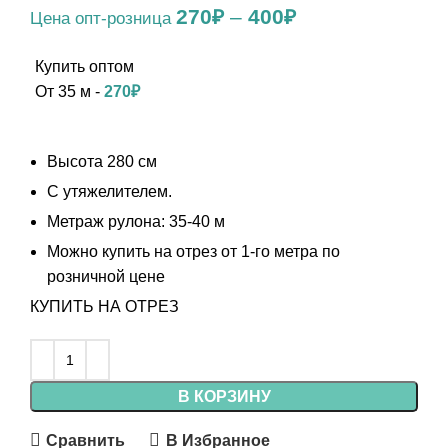
270
₽
–
400
₽
От 35 м -
270
₽
Высота 280 см
С утяжелителем.
Метраж рулона: 35-40 м
Можно купить на отрез от 1-го метра по
розничной цене
КУПИТЬ НА ОТРЕЗ
В КОРЗИНУ
Сравнить
В Избранное