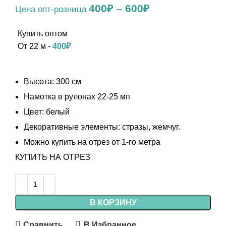
400
₽
–
600
₽
От 22 м -
400
₽
Высота: 300 см
Намотка в рулонах 22-25 мп
Цвет: белый
Декоративные элементы: стразы, жемчуг.
Можно купить на отрез от 1-го метра
КУПИТЬ НА ОТРЕЗ
В КОРЗИНУ
Сравнить
В Избранное