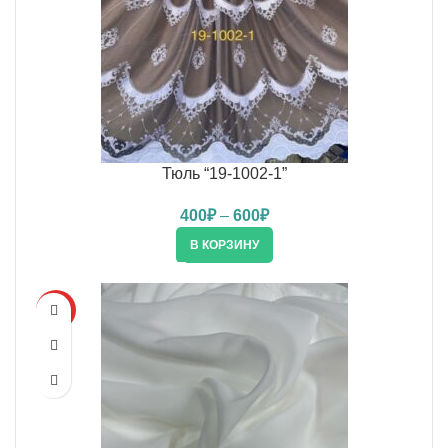
Тюль “19-1002-1”
400
₽
–
600
₽
В КОРЗИНУ
HOT