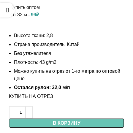
составляла
99₽.
120₽.
От 32 м -
99
₽
Высота ткани: 2,8
Страна производитель: Китай
Без утяжелителя
Плотность: 43 g/m2
Можно купить на отрез от 1-го метра по оптовой
цене
Остался рулон: 32,0 м/п
КУПИТЬ НА ОТРЕЗ
В КОРЗИНУ