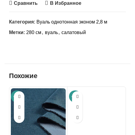
Сравнить
В Избранное
Категория:
Вуаль однотонная эконом 2,8 м
Метки:
280 см
,
вуаль
,
салатовый
Похожие
-54%
-37%